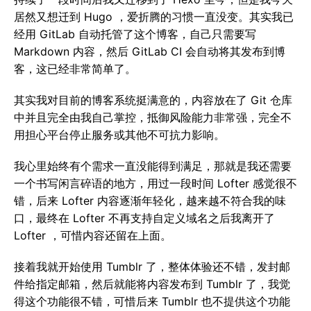
居然又想迁到 Hugo ，爱折腾的习惯一直没变。其实我已
经用 GitLab 自动托管了这个博客，自己只需要写
Markdown 内容，然后 GitLab CI 会自动将其发布到博
客，这已经非常简单了。
其实我对目前的博客系统挺满意的，内容放在了 Git 仓库
中并且完全由我自己掌控，抵御风险能力非常强，完全不
用担心平台停止服务或其他不可抗力影响。
我心里始终有个需求一直没能得到满足，那就是我还需要
一个书写闲言碎语的地方，用过一段时间 Lofter 感觉很不
错，后来 Lofter 内容逐渐年轻化，越来越不符合我的味
口，最终在 Lofter 不再支持自定义域名之后我离开了
Lofter ，可惜内容还留在上面。
接着我就开始使用 Tumblr 了，整体体验还不错，发封邮
件给指定邮箱，然后就能将内容发布到 Tumblr 了，我觉
得这个功能很不错，可惜后来 Tumblr 也不提供这个功能