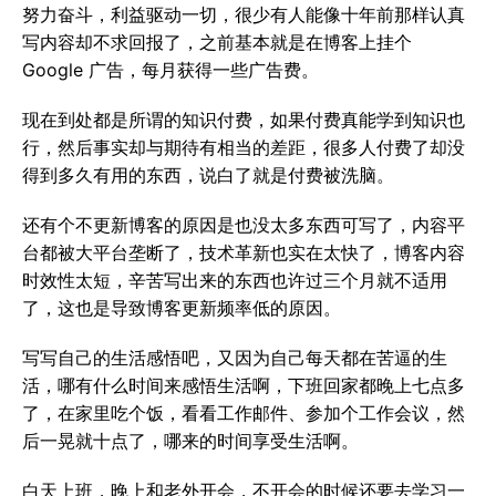
努力奋斗，利益驱动一切，很少有人能像十年前那样认真
写内容却不求回报了，之前基本就是在博客上挂个
Google 广告，每月获得一些广告费。
现在到处都是所谓的知识付费，如果付费真能学到知识也
行，然后事实却与期待有相当的差距，很多人付费了却没
得到多久有用的东西，说白了就是付费被洗脑。
还有个不更新博客的原因是也没太多东西可写了，内容平
台都被大平台垄断了，技术革新也实在太快了，博客内容
时效性太短，辛苦写出来的东西也许过三个月就不适用
了，这也是导致博客更新频率低的原因。
写写自己的生活感悟吧，又因为自己每天都在苦逼的生
活，哪有什么时间来感悟生活啊，下班回家都晚上七点多
了，在家里吃个饭，看看工作邮件、参加个工作会议，然
后一晃就十点了，哪来的时间享受生活啊。
白天上班，晚上和老外开会，不开会的时候还要去学习一