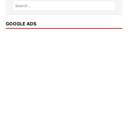
GOOGLE ADS