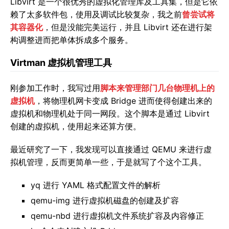
Libvirt 是一个很优秀的虚拟化管理库及工具集，但是它依
赖了太多软件包，使用及调试比较复杂，我之前
曾尝试将
其容器化
，但是没能完美运行，并且 Libvirt 还在进行架
构调整进而把单体拆成多个服务。
Virtman 虚拟机管理工具
刚参加工作时，我写过用
脚本来管理部门几台物理机上的
虚拟机
，将物理机网卡变成 Bridge 进而使得创建出来的
虚拟机和物理机处于同一网段。这个脚本是通过 Libvirt
创建的虚拟机，使用起来还算方便。
最近研究了一下，我发现可以直接通过 QEMU 来进行虚
拟机管理，反而更简单一些，于是就写了个这个工具。
yq 进行 YAML 格式配置文件的解析
qemu-img 进行虚拟机磁盘的创建及扩容
qemu-nbd 进行虚拟机文件系统扩容及内容修正